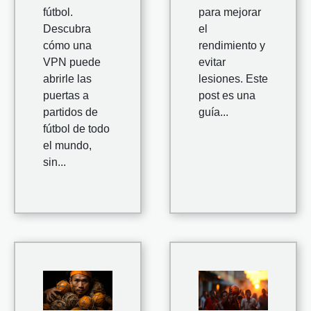
fútbol.
para mejorar
Descubra
el
cómo una
rendimiento y
VPN puede
evitar
abrirle las
lesiones. Este
puertas a
post es una
partidos de
guía...
fútbol de todo
el mundo,
sin...