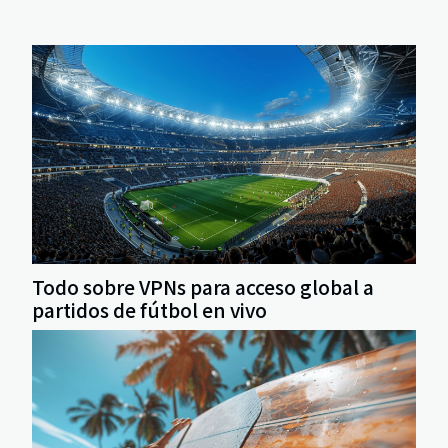
paisajes que cortan la respiración. Asomarse a este
fascinante mundo es descubrir el poder sanador...
Todo sobre VPNs para acceso global a
partidos de fútbol en vivo