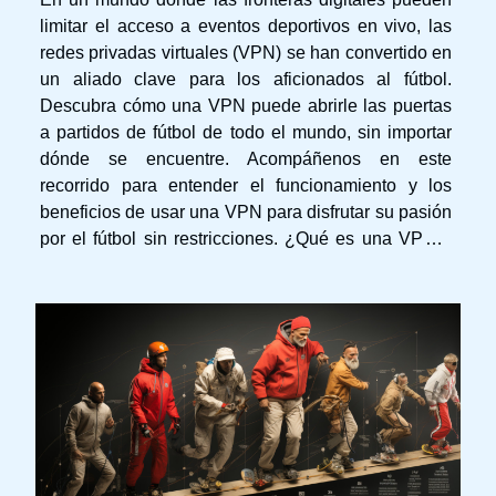
limitar el acceso a eventos deportivos en vivo, las
redes privadas virtuales (VPN) se han convertido en
un aliado clave para los aficionados al fútbol.
Descubra cómo una VPN puede abrirle las puertas
a partidos de fútbol de todo el mundo, sin importar
dónde se encuentre. Acompáñenos en este
recorrido para entender el funcionamiento y los
beneficios de usar una VPN para disfrutar su pasión
por el fútbol sin restricciones. ¿Qué es una VPN y
cómo funciona? Una VPN, o Red Privada Virtual, es
una herramienta tecnológica que permite a los
usuarios...