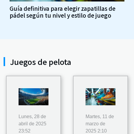
Guía definitiva para elegir zapatillas de
pádel según tu nivel y estilo de juego
Juegos de pelota
Lunes, 28 de
Martes, 11 de
abril de 2025
marzo de
23:52
2025 2:10