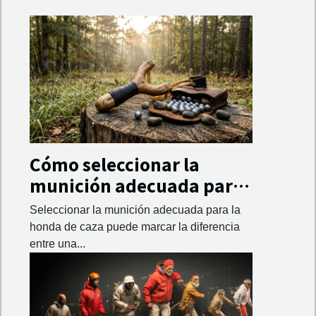
Cómo seleccionar la
munición adecuada para
tu honda de caza
Seleccionar la munición adecuada para la
honda de caza puede marcar la diferencia
entre una...