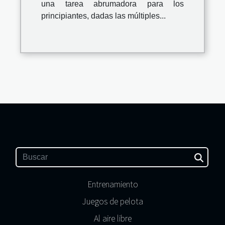
una tarea abrumadora para los
principiantes, dadas las múltiples...
Entrenamiento
Juegos de pelota
Al aire libre