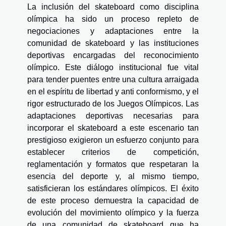
La inclusión del skateboard como disciplina
olímpica ha sido un proceso repleto de
negociaciones y adaptaciones entre la
comunidad de skateboard y las instituciones
deportivas encargadas del reconocimiento
olímpico. Este diálogo institucional fue vital
para tender puentes entre una cultura arraigada
en el espíritu de libertad y anti conformismo, y el
rigor estructurado de los Juegos Olímpicos. Las
adaptaciones deportivas necesarias para
incorporar el skateboard a este escenario tan
prestigioso exigieron un esfuerzo conjunto para
establecer criterios de competición,
reglamentación y formatos que respetaran la
esencia del deporte y, al mismo tiempo,
satisficieran los estándares olímpicos. El éxito
de este proceso demuestra la capacidad de
evolución del movimiento olímpico y la fuerza
de una comunidad de skateboard que ha