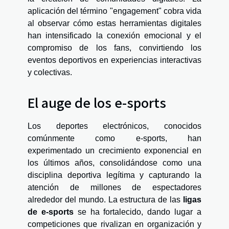
aplicación del término "engagement" cobra vida
al observar cómo estas herramientas digitales
han intensificado la conexión emocional y el
compromiso de los fans, convirtiendo los
eventos deportivos en experiencias interactivas
y colectivas.
El auge de los e-sports
Los deportes electrónicos, conocidos
comúnmente como e-sports, han
experimentado un crecimiento exponencial en
los últimos años, consolidándose como una
disciplina deportiva legítima y capturando la
atención de millones de espectadores
alrededor del mundo. La estructura de las
ligas
de e-sports
se ha fortalecido, dando lugar a
competiciones que rivalizan en organización y