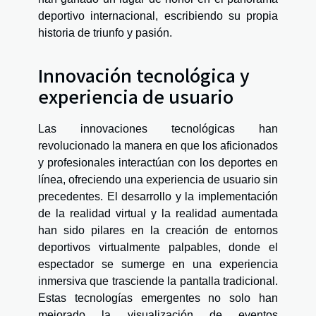
deportivo internacional, escribiendo su propia
historia de triunfo y pasión.
Innovación tecnológica y
experiencia de usuario
Las innovaciones tecnológicas han
revolucionado la manera en que los aficionados
y profesionales interactúan con los deportes en
línea, ofreciendo una experiencia de usuario sin
precedentes. El desarrollo y la implementación
de la realidad virtual y la realidad aumentada
han sido pilares en la creación de entornos
deportivos virtualmente palpables, donde el
espectador se sumerge en una experiencia
inmersiva que trasciende la pantalla tradicional.
Estas tecnologías emergentes no solo han
mejorado la visualización de eventos