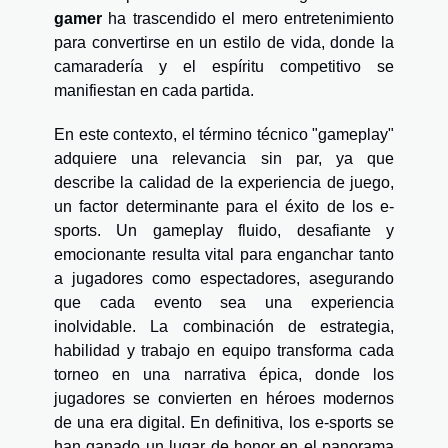
gamer
ha trascendido el mero entretenimiento
para convertirse en un estilo de vida, donde la
camaradería y el espíritu competitivo se
manifiestan en cada partida.
En este contexto, el término técnico "gameplay"
adquiere una relevancia sin par, ya que
describe la calidad de la experiencia de juego,
un factor determinante para el éxito de los e-
sports. Un gameplay fluido, desafiante y
emocionante resulta vital para enganchar tanto
a jugadores como espectadores, asegurando
que cada evento sea una experiencia
inolvidable. La combinación de estrategia,
habilidad y trabajo en equipo transforma cada
torneo en una narrativa épica, donde los
jugadores se convierten en héroes modernos
de una era digital. En definitiva, los e-sports se
han ganado un lugar de honor en el panorama