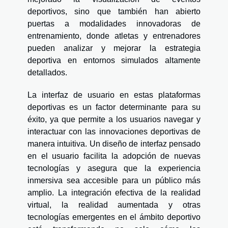
deportivos, sino que también han abierto
puertas a modalidades innovadoras de
entrenamiento, donde atletas y entrenadores
pueden analizar y mejorar la estrategia
deportiva en entornos simulados altamente
detallados.
La interfaz de usuario en estas plataformas
deportivas es un factor determinante para su
éxito, ya que permite a los usuarios navegar y
interactuar con las innovaciones deportivas de
manera intuitiva. Un diseño de interfaz pensado
en el usuario facilita la adopción de nuevas
tecnologías y asegura que la experiencia
inmersiva sea accesible para un público más
amplio. La integración efectiva de la realidad
virtual, la realidad aumentada y otras
tecnologías emergentes en el ámbito deportivo