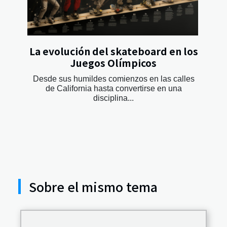
La evolución del skateboard en los
Juegos Olímpicos
Desde sus humildes comienzos en las calles
de California hasta convertirse en una
disciplina...
Sobre el mismo tema