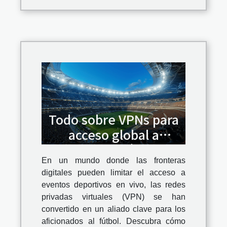
Todo sobre VPNs para
acceso global a
partidos de fútbol en
vivo
En un mundo donde las fronteras
digitales pueden limitar el acceso a
eventos deportivos en vivo, las redes
privadas virtuales (VPN) se han
convertido en un aliado clave para los
aficionados al fútbol. Descubra cómo