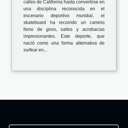
calles de California hasta convertirse en
una disciplina reconocida en el
escenario deportivo mundial, el
skateboard ha recorrido un camino
lleno de giros, saltos y acrobacias
impresionantes. Este deporte, que
nació como una forma alternativa de
surfear en...