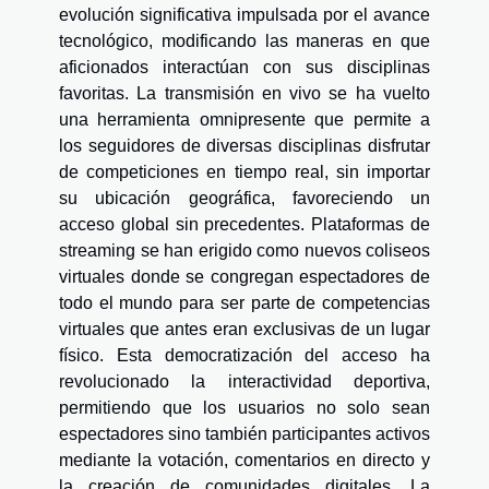
evolución significativa impulsada por el avance
tecnológico, modificando las maneras en que
aficionados interactúan con sus disciplinas
favoritas. La transmisión en vivo se ha vuelto
una herramienta omnipresente que permite a
los seguidores de diversas disciplinas disfrutar
de competiciones en tiempo real, sin importar
su ubicación geográfica, favoreciendo un
acceso global sin precedentes. Plataformas de
streaming se han erigido como nuevos coliseos
virtuales donde se congregan espectadores de
todo el mundo para ser parte de competencias
virtuales que antes eran exclusivas de un lugar
físico. Esta democratización del acceso ha
revolucionado la interactividad deportiva,
permitiendo que los usuarios no solo sean
espectadores sino también participantes activos
mediante la votación, comentarios en directo y
la creación de comunidades digitales. La