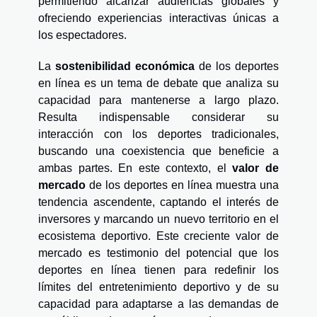
permitiendo alcanzar audiencias globales y
ofreciendo experiencias interactivas únicas a
los espectadores.
La
sostenibilidad económica
de los deportes
en línea es un tema de debate que analiza su
capacidad para mantenerse a largo plazo.
Resulta indispensable considerar su
interacción con los deportes tradicionales,
buscando una coexistencia que beneficie a
ambas partes. En este contexto, el
valor de
mercado
de los deportes en línea muestra una
tendencia ascendente, captando el interés de
inversores y marcando un nuevo territorio en el
ecosistema deportivo. Este creciente valor de
mercado es testimonio del potencial que los
deportes en línea tienen para redefinir los
límites del entretenimiento deportivo y de su
capacidad para adaptarse a las demandas de