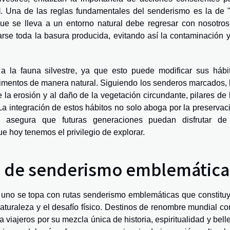
l
. Una de las reglas fundamentales del senderismo es la de 
 que se lleva a un entorno natural debe regresar con nosotros
levarse toda la basura producida, evitando así la contaminación y
 la fauna silvestre, ya que esto puede modificar sus hábi
limentos de manera natural. Siguiendo los senderos marcados, 
 la erosión y al daño de la vegetación circundante, pilares de 
a integración de estos hábitos no solo aboga por la preservac
n asegura que futuras generaciones puedan disfrutar de
e hoy tenemos el privilegio de explorar.
s de senderismo emblemática
 uno se topa con rutas senderismo emblemáticas que constitu
aturaleza y el desafío físico. Destinos de renombre mundial c
viajeros por su mezcla única de historia, espiritualidad y bell