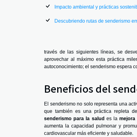
Impacto ambiental y prácticas sosteni
Descubriendo rutas de senderismo e
través de las siguientes líneas, se des
aprovechar al máximo esta práctica milen
autoconocimiento; el senderismo espera co
Beneficios del send
El senderismo no solo representa una activi
que también es una práctica repleta d
senderismo para la salud
es la
mejora 
aumenta la capacidad pulmonar y promue
cardiovascular más eficiente y saludable.