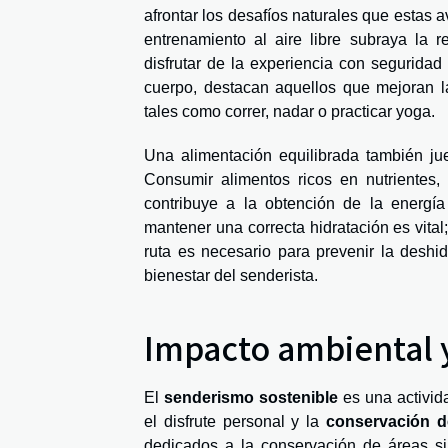
afrontar los desafíos naturales que estas 
entrenamiento al aire libre subraya la 
disfrutar de la experiencia con seguridad
cuerpo, destacan aquellos que mejoran la 
tales como correr, nadar o practicar yoga.
Una alimentación equilibrada también ju
Consumir alimentos ricos en nutrientes, 
contribuye a la obtención de la energí
mantener una correcta hidratación es vital
ruta es necesario para prevenir la deshid
bienestar del senderista.
Impacto ambiental y
El
senderismo sostenible
es una activida
el disfrute personal y la
conservación de
dedicados a la conservación de áreas sil