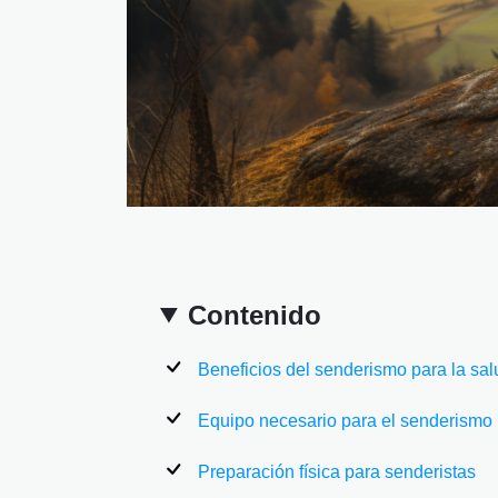
Contenido
Beneficios del senderismo para la sal
Equipo necesario para el senderismo
Preparación física para senderistas