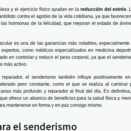
leza y el ejercicio físico ayudan en la
reducción del estrés
. 
tídoto contra el agobio de la vida cotidiana, ya que favorecen
las hormonas de la felicidad, que mejoran el estado de ánim
muscular es una de las ganancias más notables, especialmente
 expertos, como médicos especializados en medicina deporti
ado en controlar y reducir el peso corporal, ya que el senderi
o más activo.
eparador, el senderismo también influye positivamente en
 moderado pero constante, como el que se realiza al caminar 
nso más profundo y reparador al final del día. En definitiva,
que ofrece un abanico de beneficios para la salud física y ment
para mantenerse en forma y en paz consigo mismo.
ara el senderismo