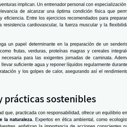
aventuras implican. Un entrenador personal con especialización
relevancia de alcanzar una óptima condición física que perm
 y eficiencia. Entre los ejercicios recomendados para preparar
resistencia cardiovascular, la fuerza muscular y la flexibilid
ega un papel determinante en la preparación de un senderis
como frutas, verduras, proteínas magras y cereales integral
a necesaria para las exigentes jornadas de caminata. Adem
; llevar suficiente agua y reponer líquidos regularmente durante
ratación y los golpes de calor, asegurando así el rendimient
 prácticas sostenibles
d que, practicada con responsabilidad, ofrece un equilibrio en
 la naturaleza
. Expertos en ética ambiental, como ecologis
vestres, enfatizan la importancia de acciones conscientes p