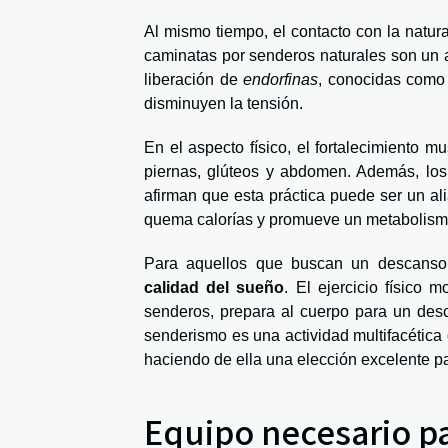
Al mismo tiempo, el contacto con la natura
caminatas por senderos naturales son un an
liberación de
endorfinas
, conocidas como 
disminuyen la tensión.
En el aspecto físico, el fortalecimiento 
piernas, glúteos y abdomen. Además, los
afirman que esta práctica puede ser un ali
quema calorías y promueve un metabolism
Para aquellos que buscan un descanso r
calidad del sueño
. El ejercicio físico
senderos, prepara al cuerpo para un desca
senderismo es una actividad multifacética 
haciendo de ella una elección excelente 
Equipo necesario p