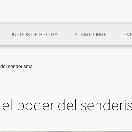
JUEGOS DE PELOTA
AL AIRE LIBRE
EV
 del senderismo
el poder del sender