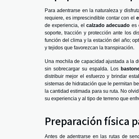
Para adentrarse en la naturaleza y disfru
requiere, es imprescindible contar con el
e
de experiencia, el
calzado adecuado
es 
soporte, tracción y protección ante los di
función del clima y la estación del año; o
y tejidos que favorezcan la transpiración.
Una mochila de capacidad ajustada a la du
sin sobrecargar su espalda. Los
bastone
distribuir mejor el esfuerzo y brindar est
sistemas de hidratación que le permitan b
la cantidad estimada para su ruta. No olvi
su experiencia y al tipo de terreno que enfr
Preparación física p
Antes de adentrarse en las rutas de sende