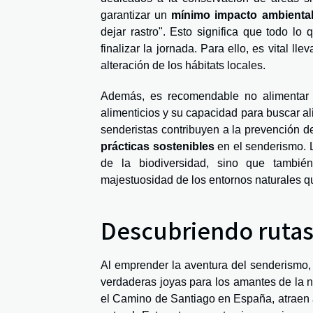
garantizar un
mínimo impacto ambienta
dejar rastro". Esto significa que todo lo
finalizar la jornada. Para ello, es vital l
alteración de los hábitats locales.
Además, es recomendable no alimentar a
alimenticios y su capacidad para buscar a
senderistas contribuyen a la prevención de
prácticas sostenibles
en el senderismo. L
de la biodiversidad, sino que tambié
majestuosidad de los entornos naturales qu
Descubriendo ruta
Al emprender la aventura del senderismo,
verdaderas joyas para los amantes de la n
el Camino de Santiago en España, atraen a 