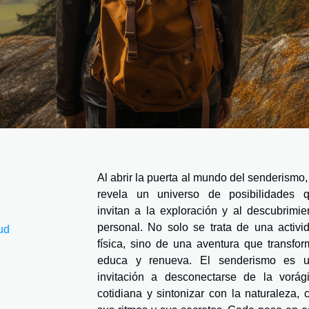
Al abrir la puerta al mundo del senderismo,
revela un universo de posibilidades 
invitan a la exploración y al descubrimie
personal. No solo se trata de una activi
ud
física, sino de una aventura que transfor
educa y renueva. El senderismo es 
invitación a desconectarse de la vorág
cotidiana y sintonizar con la naturaleza, 