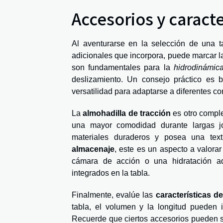
Accesorios y caracte
Al aventurarse en la selección de una ta
adicionales que incorpora, puede marcar l
son fundamentales para la
hidrodinámic
deslizamiento. Un consejo práctico es b
versatilidad para adaptarse a diferentes co
La
almohadilla de tracción
es otro comple
una mayor comodidad durante largas 
materiales duraderos y posea una tex
almacenaje
, este es un aspecto a valora
cámara de acción o una hidratación ad
integrados en la tabla.
Finalmente, evalúe las
características d
tabla, el volumen y la longitud pueden i
Recuerde que ciertos accesorios pueden s