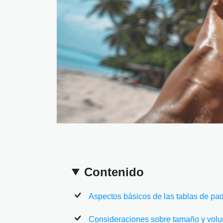
Contenido
Aspectos básicos de las tablas de pad
Consideraciones sobre tamaño y vol