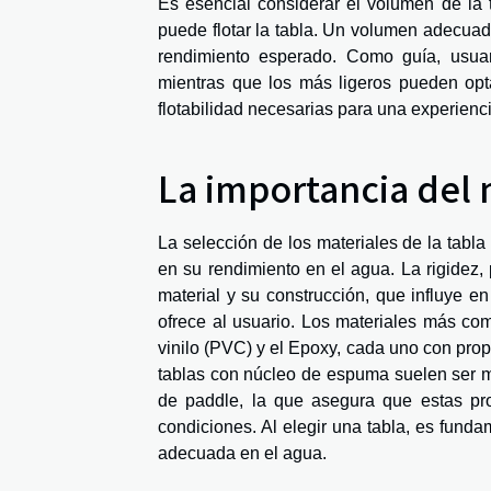
Es esencial considerar el volumen de la 
puede flotar la tabla. Un volumen adecuad
rendimiento esperado. Como guía, usua
mientras que los más ligeros pueden opta
flotabilidad necesarias para una experienc
La importancia del 
La selección de los materiales de la tabla
en su rendimiento en el agua. La rigidez, 
material y su construcción, que influye en
ofrece al usuario. Los materiales más com
vinilo (PVC) y el Epoxy, cada uno con pro
tablas con núcleo de espuma suelen ser más
de paddle, la que asegura que estas pr
condiciones. Al elegir una tabla, es fund
adecuada en el agua.