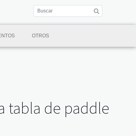
ENTOS
OTROS
a tabla de paddle