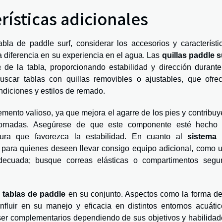
rísticas adicionales
bla de paddle surf, considerar los accesorios y característi
a diferencia en su experiencia en el agua. Las
quillas paddle s
a
de la tabla, proporcionando estabilidad y dirección durante
uscar tablas con quillas removibles o ajustables, que ofre
ndiciones y estilos de remado.
mento valioso, ya que mejora el agarre de los pies y contribuy
jornadas. Asegúrese de que este componente esté hecho
tura que favorezca la estabilidad. En cuanto al
sistema
r para quienes deseen llevar consigo equipo adicional, como 
ecuada; busque correas elásticas o compartimentos segu
e tablas de paddle
en su conjunto. Aspectos como la forma de
nfluir en su manejo y eficacia en distintos entornos acuátic
er complementarios dependiendo de sus objetivos y habilidad