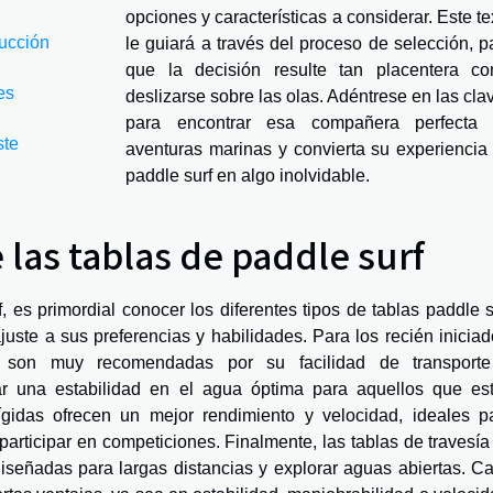
opciones y características a considerar. Este te
rucción
le guiará a través del proceso de selección, p
que la decisión resulte tan placentera c
es
deslizarse sobre las olas. Adéntrese en las cla
para encontrar esa compañera perfecta
ste
aventuras marinas y convierta su experiencia
paddle surf en algo inolvidable.
 las tablas de paddle surf
 es primordial conocer los diferentes tipos de tablas paddle s
uste a sus preferencias y habilidades. Para los recién iniciad
son muy recomendadas por su facilidad de transport
r una estabilidad en el agua óptima para aquellos que es
rígidas ofrecen un mejor rendimiento y velocidad, ideales p
articipar en competiciones. Finalmente, las tablas de travesía
 diseñadas para largas distancias y explorar aguas abiertas. C