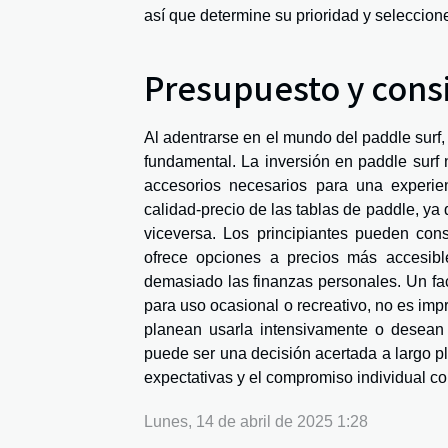
así que determine su prioridad y seleccion
Presupuesto y cons
Al adentrarse en el mundo del paddle surf
fundamental. La inversión en paddle surf n
accesorios necesarios para una experie
calidad-precio de las tablas de paddle, ya
viceversa. Los principiantes pueden con
ofrece opciones a precios más accesibl
demasiado las finanzas personales. Un fact
para uso ocasional o recreativo, no es imp
planean usarla intensivamente o desean p
puede ser una decisión acertada a largo pla
expectativas y el compromiso individual co
Lunes, 14 de abril de 2025 1:28